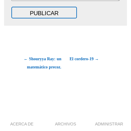
← Shouryya Ray: un
El cordero-19 →
matemático precoz.
ACERCA DE
ARCHIVOS
ADMINISTRAR