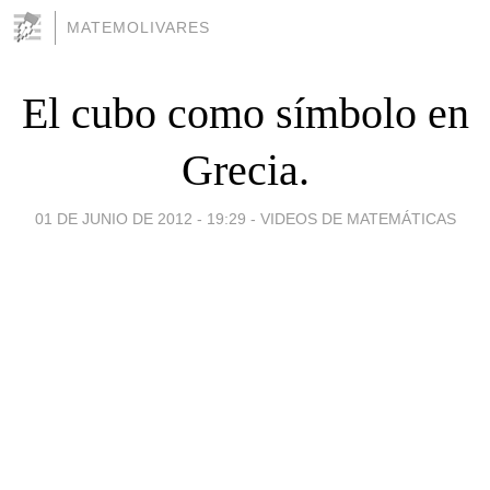
MATEMOLIVARES
El cubo como símbolo en
Grecia.
01 DE JUNIO DE 2012 - 19:29
-
VIDEOS DE MATEMÁTICAS