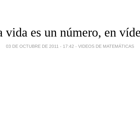
a vida es un número, en víde
03 DE OCTUBRE DE 2011 - 17:42
-
VIDEOS DE MATEMÁTICAS