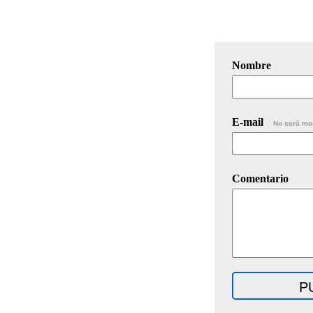
Nombre
E-mail
No será mo
Comentario