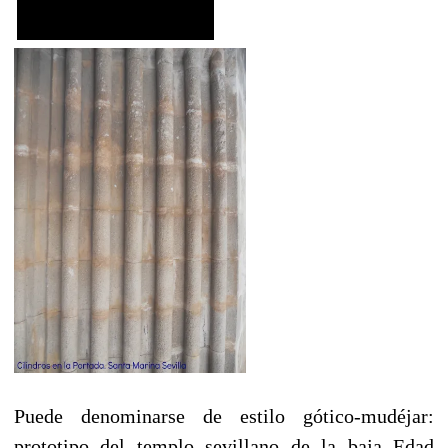
Puede denominarse de estilo gótico-mudéjar:
prototipo del templo sevillano de la baja Edad