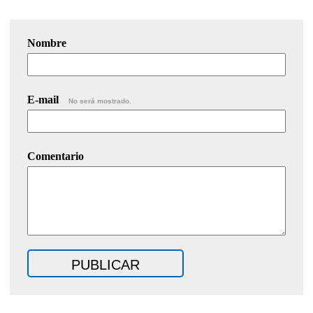
Nombre
E-mail
No será mostrado.
Comentario