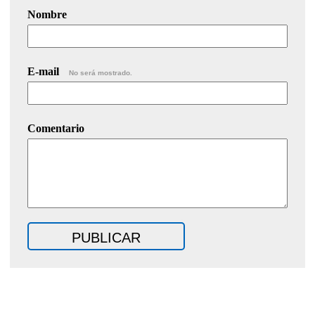
Nombre
E-mail
No será mostrado.
Comentario