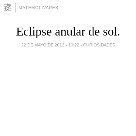
MATEMOLIVARES
Eclipse anular de sol.
22 DE MAYO DE 2012 - 10:22
-
CURIOSIDADES