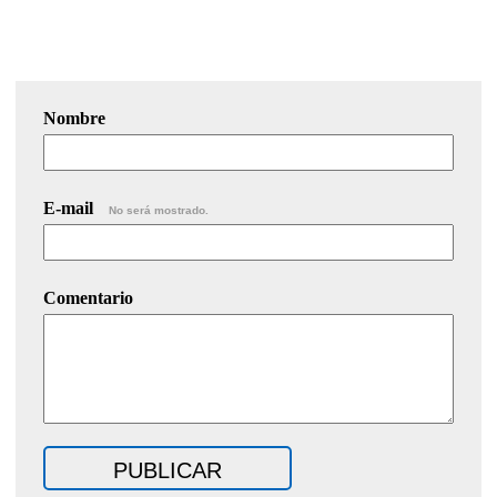
Nombre
E-mail
No será mostrado.
Comentario