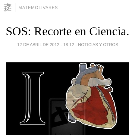
MATEMOLIVARES
SOS: Recorte en Ciencia.
12 DE ABRIL DE 2012 - 18:12
-
NOTICIAS Y OTROS