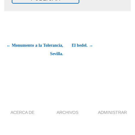
← Monumento a la Tolerancia,
El bedel. →
Sevilla.
ACERCA DE
ARCHIVOS
ADMINISTRAR