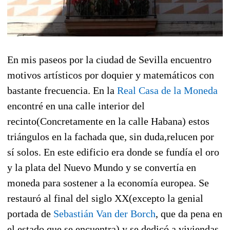
En mis paseos por la ciudad de Sevilla encuentro
motivos artísticos por doquier y matemáticos con
bastante frecuencia. En la
Real Casa de la Moneda
encontré en una calle interior del
recinto(Concretamente en la calle Habana) estos
triángulos en la fachada que, sin duda,relucen por
sí solos. En este edificio era donde se fundía el oro
y la plata del Nuevo Mundo y se convertía en
moneda para sostener a la economía europea. Se
restauró al final del siglo XX(excepto la genial
portada de
Sebastián Van der Borch
, que da pena en
el estado que se encuentra) y se dedicó a viviendas