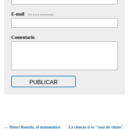
E-mail
No será mostrado.
Comentario
← Henri Roorda, el matemático
La ciencia sí es "cosa de viejos".