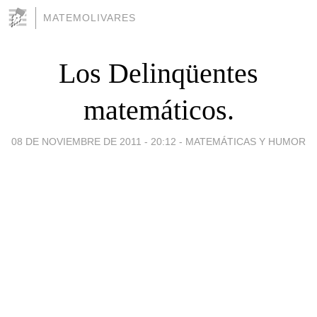
MATEMOLIVARES
Los Delinqüentes
matemáticos.
08 DE NOVIEMBRE DE 2011 - 20:12
-
MATEMÁTICAS Y HUMOR