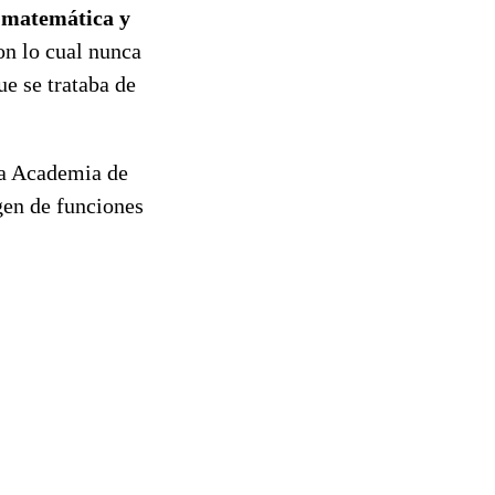
a matemática y
on lo cual nunca
ue se trataba de
la Academia de
gen de funciones