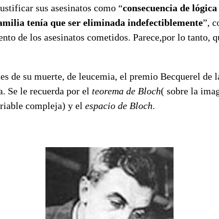
justificar sus asesinatos como “
consecuencia de lógic
amilia tenía que ser eliminada indefectiblemente
”, c
nto de los asesinatos cometidos. Parece,por lo tanto, q
es de su muerte, de leucemia, el premio Becquerel de 
. Se le recuerda por el
teorema de Bloch
( sobre la ima
riable compleja) y el
espacio de Bloch
.