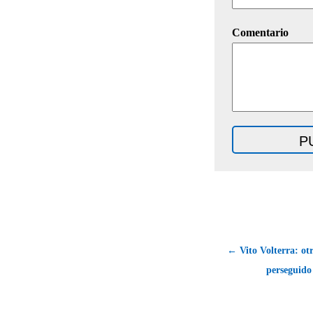
Comentario
← Vito Volterra: ot
perseguido 