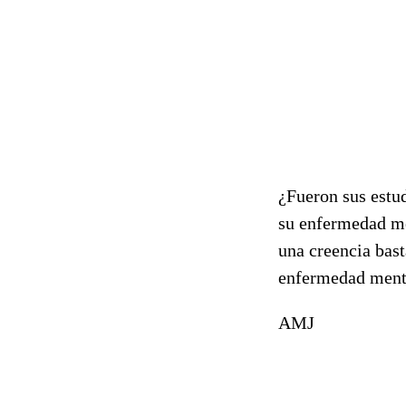
¿Fueron sus estu
su enfermedad me
una creencia bast
enfermedad menta
AMJ