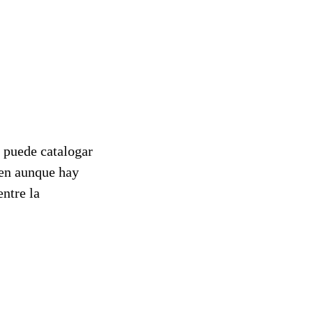
 puede catalogar
uen aunque hay
entre la