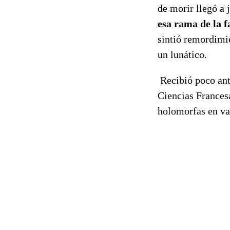
de morir llegó a 
esa rama de la f
sintió remordimie
un lunático.
Recibió poco ant
Ciencias Francesa
holomorfas en va