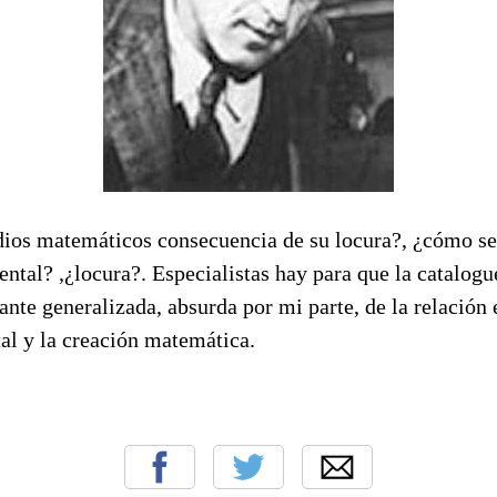
dios matemáticos consecuencia de su locura?, ¿cómo se
ntal? ,¿locura?. Especialistas hay para que la catalog
ante generalizada, absurda por mi parte, de la relación 
l y la creación matemática.