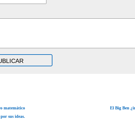
ro matemático
El Big Ben ¿
por sus ideas.