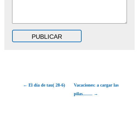
← El día de tau( 28-6)
Vacaciones: a cargar las
pilas........ →