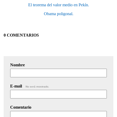
El teorema del valor medio en Pekín.
Obama poligonal.
0 COMENTARIOS
Nombre
E-mail
No será mostrado.
Comentario