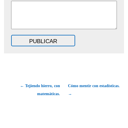
← Tejiendo hierro, con
Cómo mentir con estadísticas.
matemáticas.
→