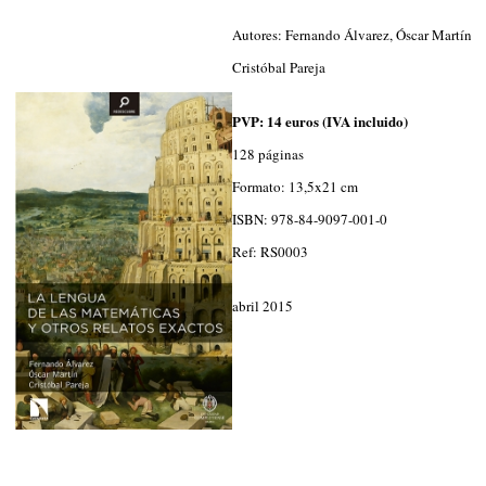
Autores: Fernando Álvarez, Óscar Martín y
Cristóbal Pareja
PVP: 14 euros (IVA incluido)
128 páginas
Formato: 13,5x21 cm
ISBN: 978-84-9097-001-0
Ref: RS0003
abril 2015