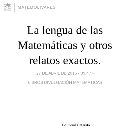
MATEMOLIVARES
La lengua de las
Matemáticas y otros
relatos exactos.
27 DE ABRIL DE 2015 - 09:47
-
LIBROS DIVULGACIÓN MATEMÁTICAS
Editorial Catarata