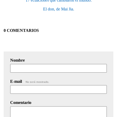
17 ecuaciones que cambiaron el mundo.
El don, de Mai Jia.
0 COMENTARIOS
Nombre
E-mail
No será mostrado.
Comentario