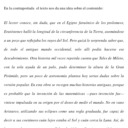
En la contraportada el texto nos da una idea sobre el contenido:
El lector conoce, sin duda, que en el Egipto faraónico de los ptolomeos,
Eratóstenes halló la longitud de la circunferencia de la Tierra, asomándose
a un pozo que reflejaba los rayos del Sol. Pero quizá le sorprenda saber que,
de todo el antiguo mundo occidental, solo allí podía hacerse ese
descubrimiento. Otra historia mil veces repetida cuenta que Tales de Mileto,
con la sola ayuda de un palo, pudo determinar la altura de la Gran
Pirámide, pero un poco de astronomía plantea hoy serias dudas sobre la
versión popular. En esta obra se recogen muchas historias antiguas, porque
es probable que la invención de las matemáticas —pues invención fue—
viniese impulsada en su origen por el deseo de medir el mundo. No en vano
Aristarco, utilizando sus eclipses como una regla graduada, fue capaz de
decir a sus coetáneos cuán lejos estaba el Sol y cuán cerca la Luna. Así, de