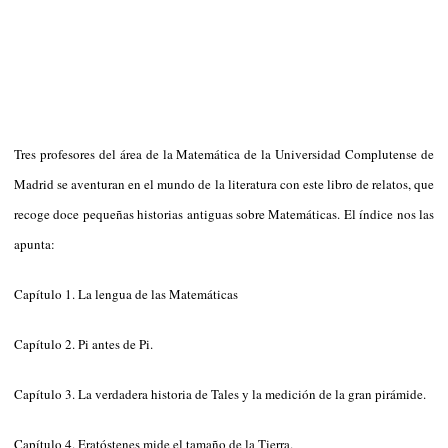
Tres profesores del área de la Matemática de la Universidad Complutense de
Madrid se aventuran en el mundo de la literatura con este libro de relatos, que
recoge doce pequeñas historias antiguas sobre Matemáticas. El índice nos las
apunta:
Capítulo 1. La lengua de las Matemáticas
Capítulo 2. Pi antes de Pi.
Capítulo 3. La verdadera historia de Tales y la medición de la gran pirámide.
Capítulo 4. Eratóstenes mide el tamaño de la Tierra.