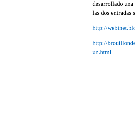
desarrollado una
las dos entradas 
http://webinet.b
http://brouillon
un.html