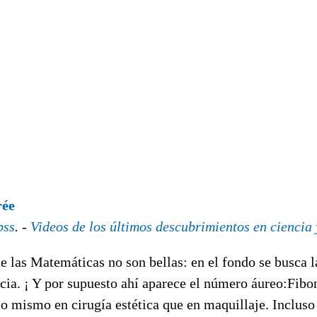
rée
bss
. -
Videos de los últimos descubrimientos en ciencia 
 las Matemáticas no son bellas: en el fondo se busca l
ncia. ¡ Y por supuesto ahí aparece el número áureo:Fibo
. Lo mismo en cirugía estética que en maquillaje. Incluso