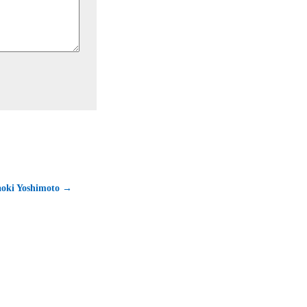
aoki Yoshimoto →