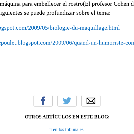
 máquina para embellecer el rostro(El profesor Cohen d
siguientes se puede profundizar sobre el tema:
logspot.com/2009/05/biologie-du-maquillage.html
depoulet.blogspot.com/2009/06/quand-un-humoriste-co
OTROS ARTÍCULOS EN ESTE BLOG:
π en los tribunales.