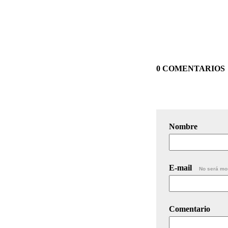
0 COMENTARIOS
Nombre
E-mail
No será mo
Comentario