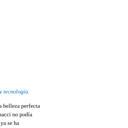
y tecnología.
a belleza perfecta
nacci no podía
 ya se ha