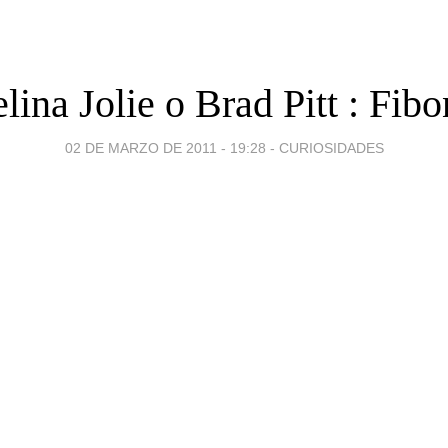
lina Jolie o Brad Pitt : Fibo
02 DE MARZO DE 2011 - 19:28
-
CURIOSIDADES