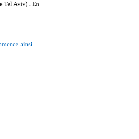
e Tel Aviv) . En
mmence-ainsi-