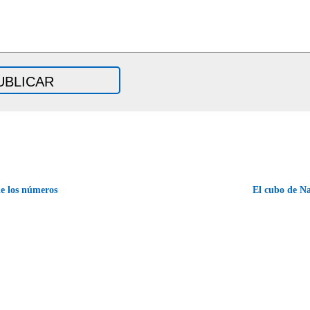
de los números
El cubo de N