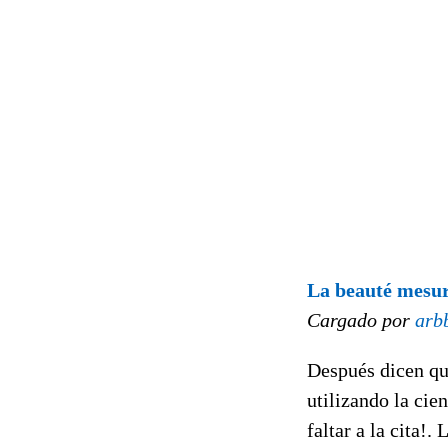
La beauté mesu
Cargado por
arb
Después dicen que
utilizando la cie
faltar a la cita!