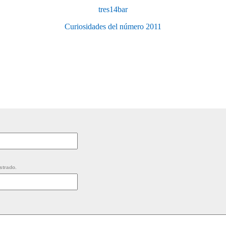
tres14bar
Curiosidades del número 2011
strado.