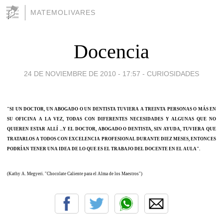
MATEMOLIVARES
Docencia
24 DE NOVIEMBRE DE 2010 - 17:57
-
CURIOSIDADES
"SI UN DOCTOR, UN ABOGADO O UN DENTISTA TUVIERA A TREINTA PERSONAS O MÁS EN
SU OFICINA A LA VEZ, TODAS CON DIFERENTES NECESIDADES Y ALGUNAS QUE NO
QUIEREN ESTAR ALLÍ ...Y EL DOCTOR, ABOGADO O DENTISTA, SIN AYUDA, TUVIERA QUE
TRATARLOS A TODOS CON EXCELENCIA PROFESIONAL DURANTE DIEZ MESES, ENTONCES
PODRÍAN TENER UNA IDEA DE LO QUE ES EL TRABAJO DEL DOCENTE EN EL AULA".
(Kathy A. Megyeri. "Chocolate Caliente para el Alma de los Maestros")