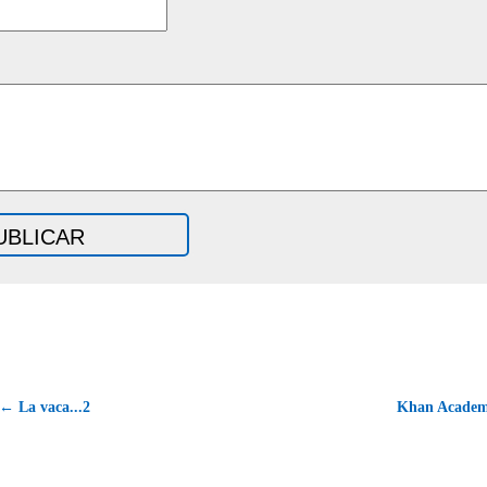
← La vaca...2
Khan Acade