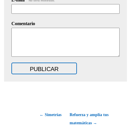
No será mostrado.
Comentario
← Simetrías
Refuerza y amplía tus
matemáticas →