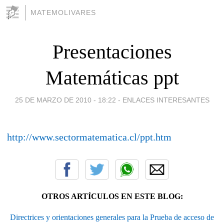
MATEMOLIVARES
Presentaciones
Matemáticas ppt
25 DE MARZO DE 2010 - 18:22
-
ENLACES INTERESANTES
http://www.sectormatematica.cl/ppt.htm
OTROS ARTÍCULOS EN ESTE BLOG:
Directrices y orientaciones generales para la Prueba de acceso de