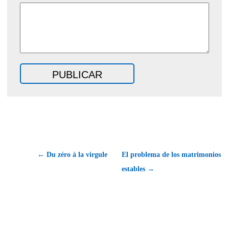
← Du zéro à la virgule
El problema de los matrimonios
estables →