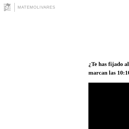
MATEMOLIVARES
¿Te has fijado a
marcan las 10:10