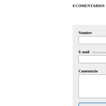
0 COMENTARIOS
Nombre
E-mail
No será mo
Comentario