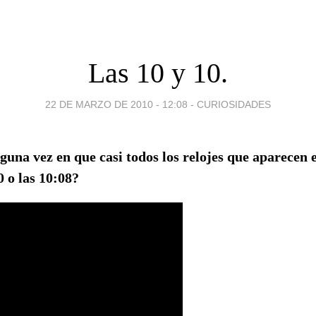
Las 10 y 10.
22 DE MARZO DE 2010 - 12:08
-
CURIOSIDADES
lguna vez en que casi todos los relojes que aparecen 
 o las 10:08?