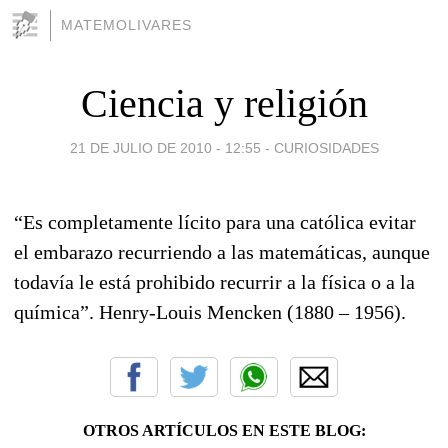
MATEMOLIVARES
Ciencia y religión
21 DE JULIO DE 2010 - 12:55
-
CURIOSIDADES
“Es completamente lícito para una católica evitar
el embarazo recurriendo a las matemáticas, aunque
todavía le está prohibido recurrir a la física o a la
química”. Henry-Louis Mencken (1880 – 1956).
OTROS ARTÍCULOS EN ESTE BLOG: