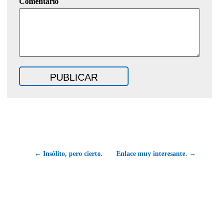
Comentario
← Insólito, pero cierto.
Enlace muy interesante. →