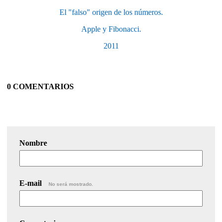
El "falso" origen de los números.
Apple y Fibonacci.
2011
0 COMENTARIOS
Nombre
E-mail
No será mostrado.