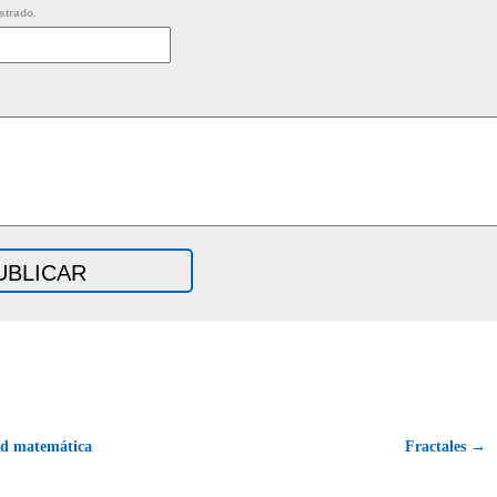
strado.
d matemática
Fractales →