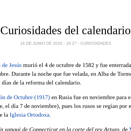
Curiosidades del calendario
16 DE JUNIO DE 2010 - 18:27
-
CURIOSIDADES
 de Jesús
murió el 4 de octubre de 1582 y fue enterrada,
ubre. Durante la noche que fue velada, en Alba de Torme
z días de la reforma del calendario.
ón de Octubre (1917)
en Rusia fue en noviembre para e
, el día 7 de noviembre), pues los rusos se regían por 
e la
Iglesia Ortodoxa
.
n yanqui de Connecticut en la corte del rey Arturo
, de