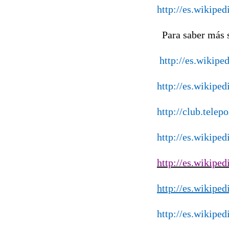
http://es.wikiped
Para saber más s
http://es.wikipe
http://es.wikipe
http://club.telep
http://es.wikiped
http://es.wikip
http://es.wikipe
http://es.wikipe