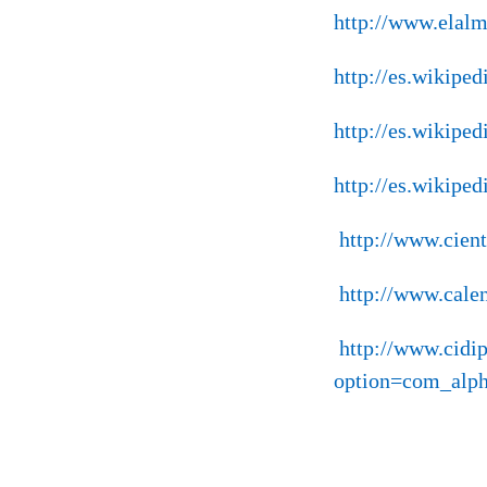
http://www.elal
http://es.wikipe
http://es.wikipe
http://es.wikip
http://www.cient
http://www.cale
http://www.cidip
option=com_alp