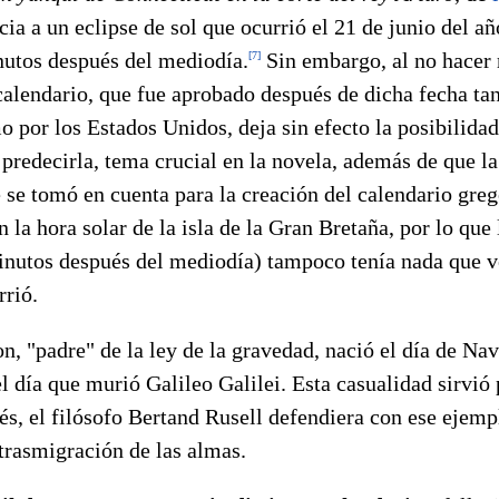
cia a un eclipse de sol que ocurrió el 21 de junio del a
nutos después del mediodía.
Sin embargo, al no hacer 
[
7
]
alendario, que fue aprobado después de dicha fecha ta
 por los Estados Unidos, deja sin efecto la posibilidad
 predecirla, tema crucial en la novela, además de que la
se tomó en cuenta para la creación del calendario gre
n la hora solar de la isla de la Gran Bretaña, por lo que 
inutos después del mediodía) tampoco tenía nada que v
rrió.
, "padre" de la ley de la gravedad, nació el día de Na
l día que murió Galileo Galilei. Esta casualidad sirvió 
és, el filósofo Bertand Rusell defendiera con ese ejemp
asmigración de las almas.