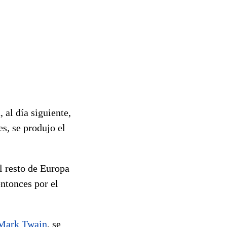
 al día siguiente,
s, se produjo el
l resto de Europa
entonces por el
Mark Twain
, se