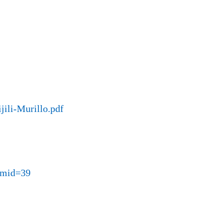
jili-Murillo.pdf
emid=39