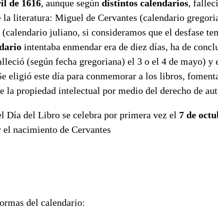
il de 1616
, aunque según
distintos calendarios
, falle
e la literatura: Miguel de Cervantes (calendario gregori
(calendario juliano, si consideramos que el desfase te
dario
intentaba enmendar era de diez días, ha de conclu
lleció (según fecha gregoriana) el 3 o el 4 de mayo) y 
Se eligió este día para conmemorar a los libros, fomenta
e la propiedad intelectual por medio del derecho de aut
l Día del Libro se celebra por primera vez el
7 de octu
el nacimiento de Cervantes
formas del calendario: