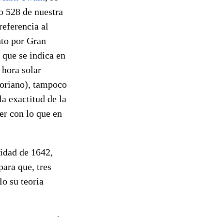
ño 528 de nuestra
referencia al
nto por Gran
 que se indica en
 hora solar
goriano), tampoco
la exactitud de la
er con lo que en
vidad de 1642,
para que, tres
lo su teoría