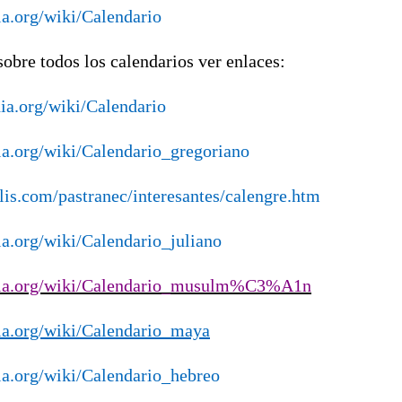
ia.org/wiki/Calendario
obre todos los calendarios ver enlaces:
dia.org/wiki/Calendario
dia.org/wiki/Calendario_gregoriano
olis.com/pastranec/interesantes/calengre.htm
ia.org/wiki/Calendario_juliano
edia.org/wiki/Calendario_musulm%C3%A1n
dia.org/wiki/Calendario_maya
dia.org/wiki/Calendario_hebreo