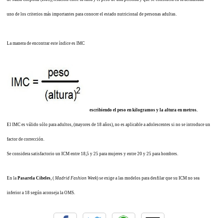
uno de los criterios más importantes para conocer el estado nutricional de personas adultas.
La manera de encontrar este índice es IMC
escribiendo el peso en kilogramos y la altura en metros.
El IMC es válido sólo para adultos, (mayores de 18 años), no es aplicable a adolescentes si no se introduce un
factor de corrección.
Se considera satisfactorio un ICM entre 18,5 y 25 para mujeres y entre 20 y 25 para hombres.
En la
Pasarela Cibeles
, (
Madrid Fashion Week
) se exige a las modelos para desfilar que su ICM no sea
inferior a 18 según aconseja la OMS.