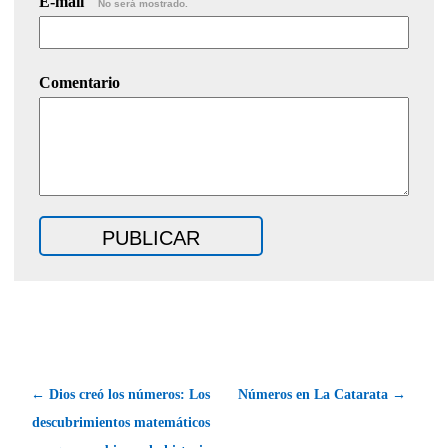
E-mail
No será mostrado.
Comentario
← Dios creó los números: Los
Números en La Catarata →
descubrimientos matemáticos