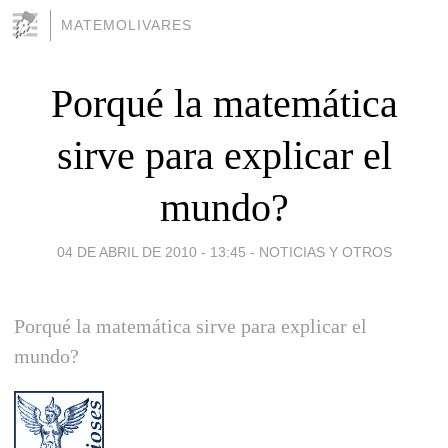
MATEMOLIVARES
Porqué la matemática
sirve para explicar el
mundo?
04 DE ABRIL DE 2010 - 13:45
-
NOTICIAS Y OTROS
Porqué la matemática sirve para explicar el
mundo?