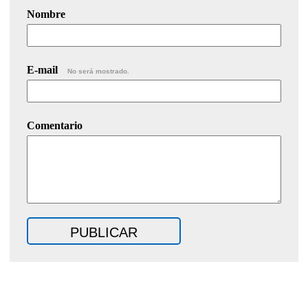
Nombre
E-mail
No será mostrado.
Comentario