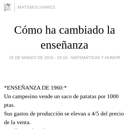
MATEMOLIVARES
Cómo ha cambiado la
enseñanza
26 DE MARZO DE 2010 - 18:10
-
MATEMÁTICAS Y HUMOR
*ENSEÑANZA DE 1960:*
Un campesino vende un saco de patatas por 1000
ptas.
Sus gastos de producción se elevan a 4/5 del precio
de la venta.