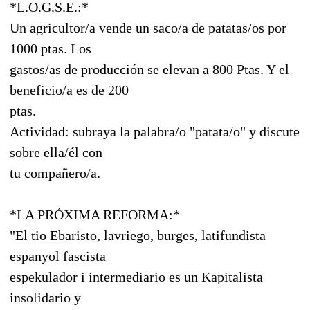
*L.O.G.S.E.:*
Un agricultor/a vende un saco/a de patatas/os por
1000 ptas. Los
gastos/as de producción se elevan a 800 Ptas. Y el
beneficio/a es de 200
ptas.
Actividad: subraya la palabra/o "patata/o" y discute
sobre ella/él con
tu compañero/a.
*LA PRÓXIMA REFORMA:*
"El tio Ebaristo, lavriego, burges, latifundista
espanyol fascista
espekulador i intermediario es un Kapitalista
insolidario y