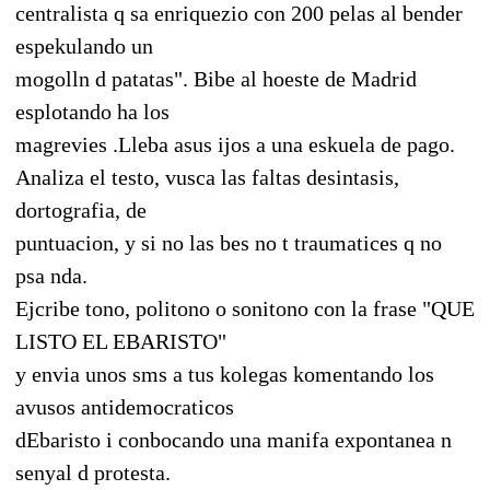
centralista q sa enriquezio con 200 pelas al bender
espekulando un
mogolln d patatas". Bibe al hoeste de Madrid
esplotando ha los
magrevies .Lleba asus ijos a una eskuela de pago.
Analiza el testo, vusca las faltas desintasis,
dortografia, de
puntuacion, y si no las bes no t traumatices q no
psa nda.
Ejcribe tono, politono o sonitono con la frase "QUE
LISTO EL EBARISTO"
y envia unos sms a tus kolegas komentando los
avusos antidemocraticos
dEbaristo i conbocando una manifa expontanea n
senyal d protesta.