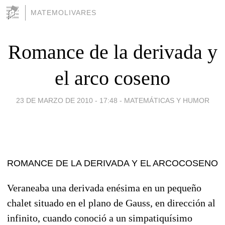
MATEMOLIVARES
Romance de la derivada y
el arco coseno
23 DE MARZO DE 2010 - 17:48
-
MATEMÁTICAS Y HUMOR
ROMANCE DE LA DERIVADA Y EL ARCOCOSENO
Veraneaba una derivada enésima en un pequeño
chalet situado en el plano de Gauss, en dirección al
infinito, cuando conoció a un simpatiquísimo