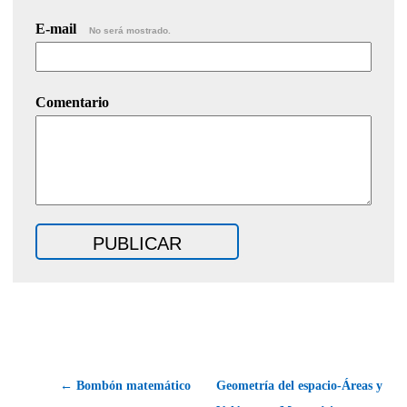
E-mail
No será mostrado.
Comentario
← Bombón matemático
Geometría del espacio-Áreas y