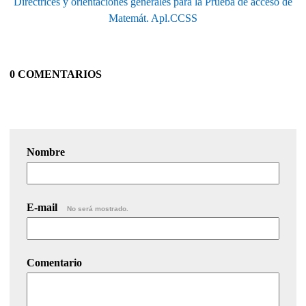
Directrices y orientaciones generales para la Prueba de acceso de
Matemát. Apl.CCSS
0 COMENTARIOS
Nombre
E-mail
No será mostrado.
Comentario