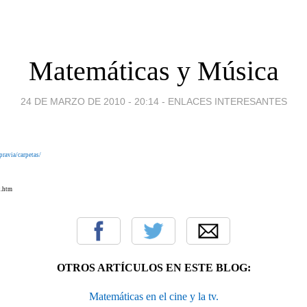
Matemáticas y Música
24 DE MARZO DE 2010 - 20:14
-
ENLACES INTERESANTES
pravia/carpetas/
x.htm
OTROS ARTÍCULOS EN ESTE BLOG:
Matemáticas en el cine y la tv.