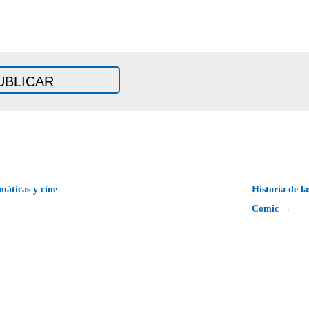
áticas y cine
Historia de l
Comic →