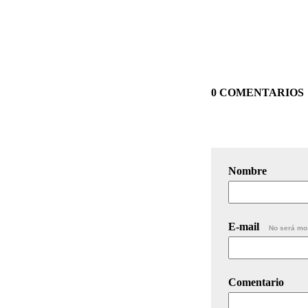
0 COMENTARIOS
Nombre
E-mail
No será mo
Comentario