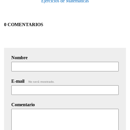
Ejercicios de Matemáticas
0 COMENTARIOS
Nombre
E-mail
No será mostrado.
Comentario