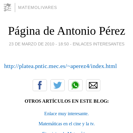
MATEMOLIVARES
Página de Antonio Pérez
23 DE MARZO DE 2010 - 18:50
-
ENLACES INTERESANTES
http://platea.pntic.mec.es/~aperez4/index.html
OTROS ARTÍCULOS EN ESTE BLOG:
Enlace muy interesante.
Matemáticas en el cine y la tv.