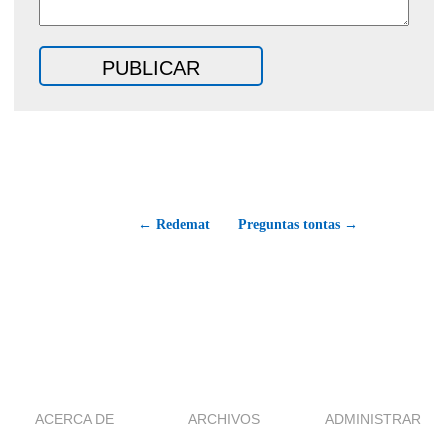
← Redemat
Preguntas tontas →
ACERCA DE
ARCHIVOS
ADMINISTRAR