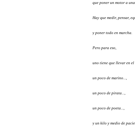
que poner un motor a una 
Hay que medir, pensar, equi
y poner todo en marcha.
Pero para eso,
uno tiene que llevar en el
un poco de marino...,
un poco de pirata...,
un poco de poeta...,
y un kilo y medio de paci