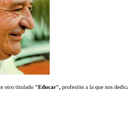
e otro titulado
"Educar",
profesión a la que nos dedi