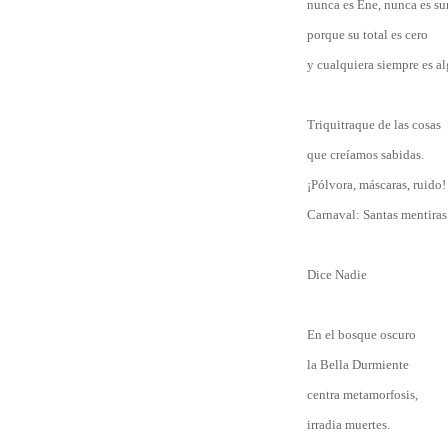
nunca es Ene, nunca es s
porque su total es cero
y cualquiera siempre es al
Triquitraque de las cosas
que creíamos sabidas.
¡Pólvora, máscaras, ruido!
Carnaval: Santas mentiras
Dice Nadie
En el bosque oscuro
la Bella Durmiente
centra metamorfosis,
irradia muertes.