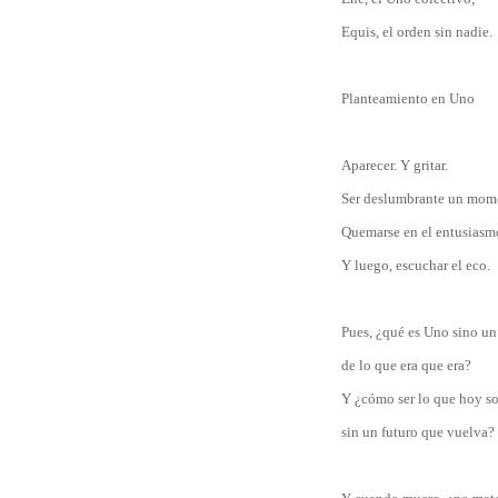
Equis, el orden sin nadie.
Planteamiento en Uno
Aparecer. Y gritar.
Ser deslumbrante un mom
Quemarse en el entusiasm
Y luego, escuchar el eco.
Pues, ¿qué es Uno sino un
de lo que era que era?
Y ¿cómo ser lo que hoy s
sin un futuro que vuelva?