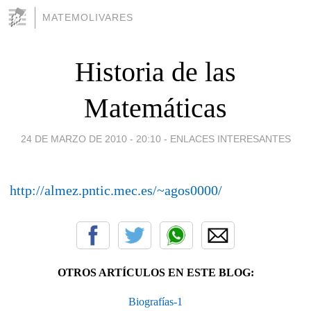
MATEMOLIVARES
Historia de las
Matemáticas
24 DE MARZO DE 2010 - 20:10
-
ENLACES INTERESANTES
http://almez.pntic.mec.es/~agos0000/
OTROS ARTÍCULOS EN ESTE BLOG:
Biografías-1