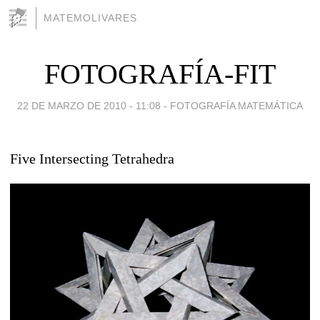
MATEMOLIVARES
FOTOGRAFÍA-FIT
22 DE MARZO DE 2010 - 11:08
-
FOTOGRAFÍA MATEMÁTICA
Five Intersecting Tetrahedra