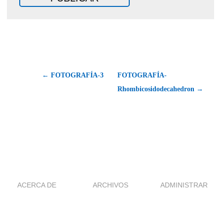
← FOTOGRAFÍA-3
FOTOGRAFÍA-
Rhombicosidodecahedron →
ACERCA DE
ARCHIVOS
ADMINISTRAR