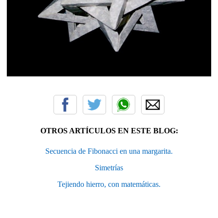
OTROS ARTÍCULOS EN ESTE BLOG:
Secuencia de Fibonacci en una margarita.
Simetrías
Tejiendo hierro, con matemáticas.