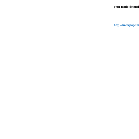
y un modo de med
http://homepage.m