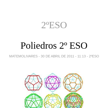
2ºESO
Poliedros 2º ESO
MATEMOLIVARES -
30 DE ABRIL DE 2011 - 11:13
-
2ºESO