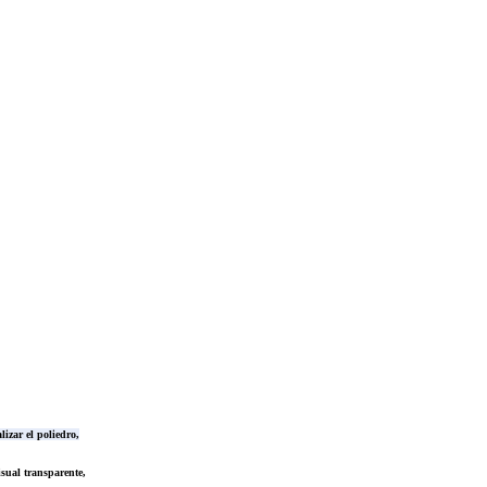
izar el poliedro,
sual transparente,