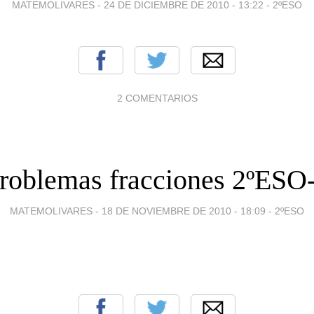
MATEMOLIVARES -
24 DE DICIEMBRE DE 2010 - 13:22
-
2ºESO
2 COMENTARIOS
roblemas fracciones 2ºESO
MATEMOLIVARES -
18 DE NOVIEMBRE DE 2010 - 18:09
-
2ºESO