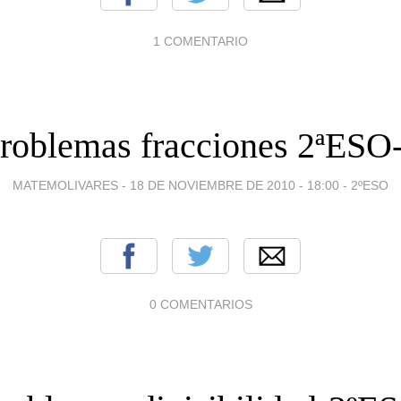
1 COMENTARIO
roblemas fracciones 2ªESO
MATEMOLIVARES -
18 DE NOVIEMBRE DE 2010 - 18:00
-
2ºESO
0 COMENTARIOS