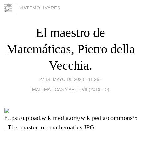
MATEMOLIVARES
El maestro de
Matemáticas, Pietro della
Vecchia.
27 DE MAYO DE 2023 - 11:26
-
MATEMÁTICAS Y ARTE-VII-(2019--->)