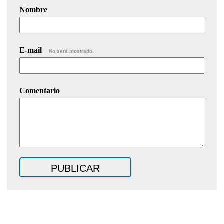
Nombre
E-mail
No será mostrado.
Comentario