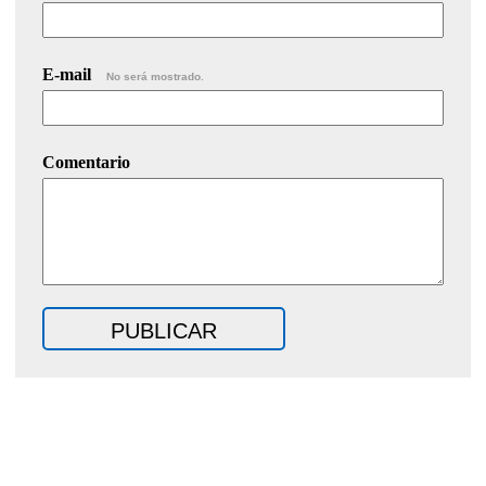
E-mail
No será mostrado.
Comentario