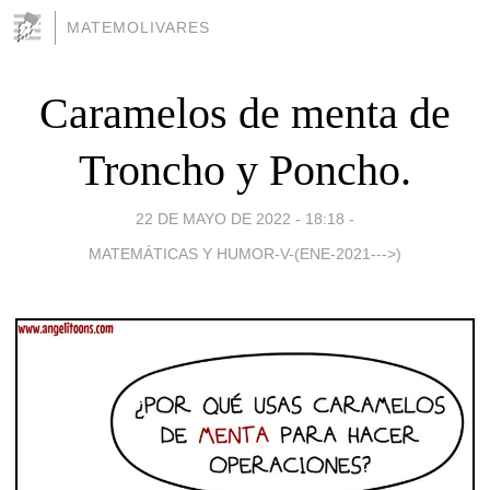
MATEMOLIVARES
Caramelos de menta de
Troncho y Poncho.
22 DE MAYO DE 2022 - 18:18
-
MATEMÁTICAS Y HUMOR-V-(ENE-2021--->)