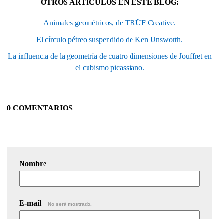
OTROS ARTÍCULOS EN ESTE BLOG:
Animales geométricos, de TRÜF Creative.
El círculo pétreo suspendido de Ken Unsworth.
La influencia de la geometría de cuatro dimensiones de Jouffret en
el cubismo picassiano.
0 COMENTARIOS
Nombre
E-mail
No será mostrado.