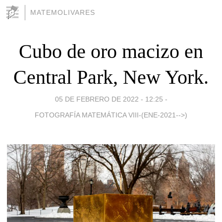
MATEMOLIVARES
Cubo de oro macizo en
Central Park, New York.
05 DE FEBRERO DE 2022 - 12:25
-
FOTOGRAFÍA MATEMÁTICA VIII-(ENE-2021-->)