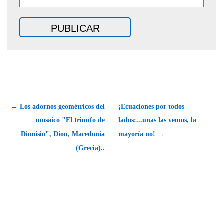
← Los adornos geométricos del
¡Ecuaciones por todos
mosaico "El triunfo de
lados:...unas las vemos, la
Dionisio", Dion, Macedonia
mayoría no! →
(Grecia)..