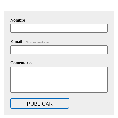
Nombre
E-mail
No será mostrado.
Comentario