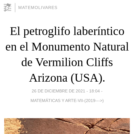
MATEMOLIVARES
El petroglifo laberíntico
en el Monumento Natural
de Vermilion Cliffs
Arizona (USA).
26 DE DICIEMBRE DE 2021 - 18:04
-
MATEMÁTICAS Y ARTE-VII-(2019--->)