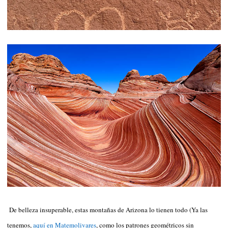
De belleza insuperable, estas montañas de Arizona lo tienen todo (Ya las
tenemos,
aquí en Matemolivares
, como los patrones geométricos sin