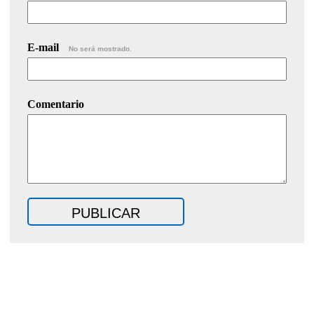
E-mail
No será mostrado.
Comentario