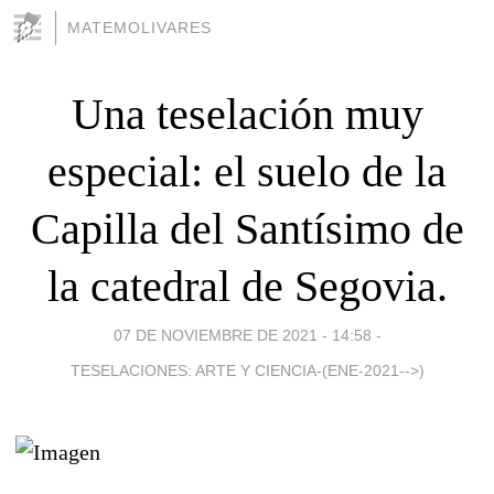
MATEMOLIVARES
Una teselación muy
especial: el suelo de la
Capilla del Santísimo de
la catedral de Segovia.
07 DE NOVIEMBRE DE 2021 - 14:58
-
TESELACIONES: ARTE Y CIENCIA-(ENE-2021-->)