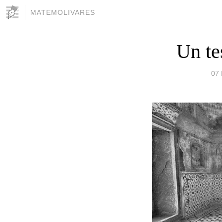
MATEMOLIVARES
Un te
07