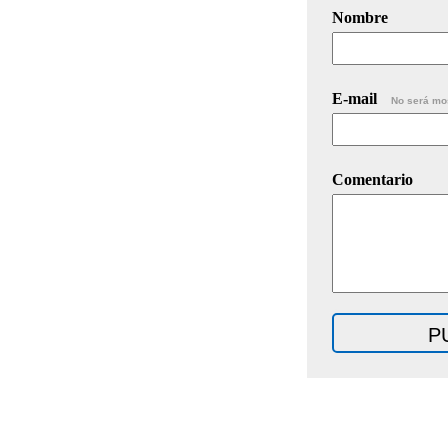
Nombre
E-mail
No será mo
Comentario