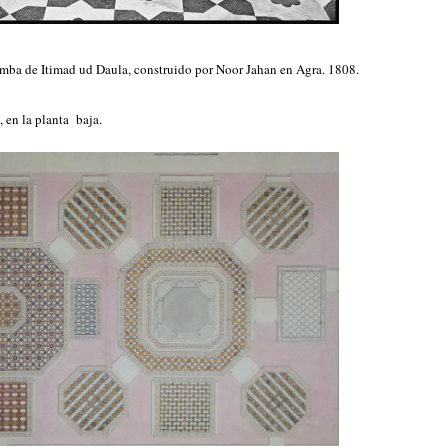
mba de Itimad ud Daula, construido por Noor Jahan en Agra. 1808.
 en la planta baja.