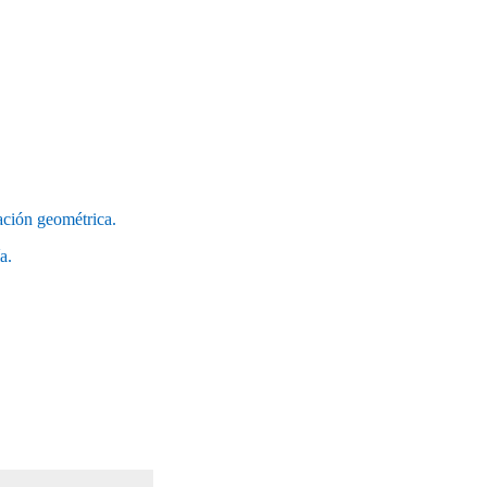
ción geométrica.
a.