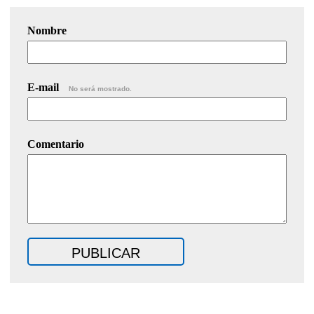
Nombre
E-mail
No será mostrado.
Comentario