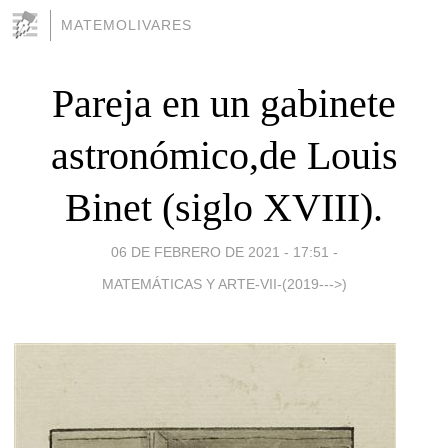
MATEMOLIVARES
Pareja en un gabinete
astronómico,de Louis
Binet (siglo XVIII).
06 DE FEBRERO DE 2021 - 17:51
-
MATEMÁTICAS Y ARTE-VII-(2019--->)