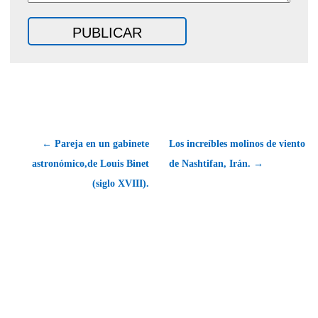
← Pareja en un gabinete
Los increíbles molinos de viento
astronómico,de Louis Binet
de Nashtifan, Irán. →
(siglo XVIII).