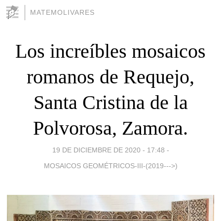
MATEMOLIVARES
Los increíbles mosaicos
romanos de Requejo,
Santa Cristina de la
Polvorosa, Zamora.
19 DE DICIEMBRE DE 2020 - 17:48
-
MOSAICOS GEOMÉTRICOS-III-(2019--->)