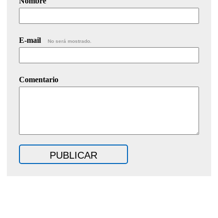
Nombre
E-mail
No será mostrado.
Comentario