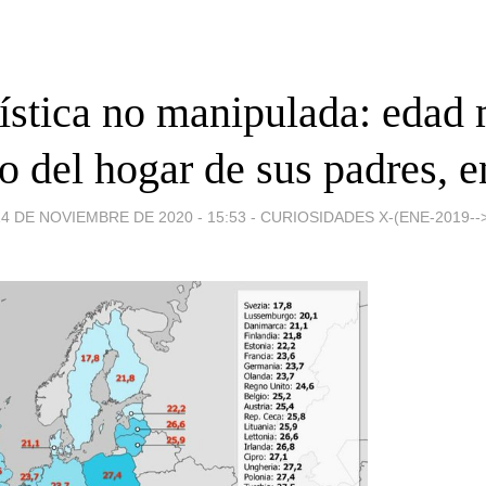
ística no manipulada: edad
 del hogar de sus padres, 
14 DE NOVIEMBRE DE 2020 - 15:53
-
CURIOSIDADES X-(ENE-2019-->