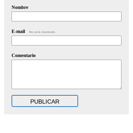
Nombre
E-mail
No será mostrado.
Comentario