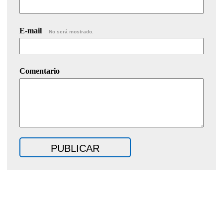
E-mail
No será mostrado.
Comentario