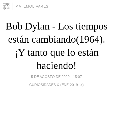
MATEMOLIVARES
Bob Dylan - Los tiempos
están cambiando(1964).
¡Y tanto que lo están
haciendo!
15 DE AGOSTO DE 2020 - 15:07
-
CURIOSIDADES X-(ENE-2019-->)