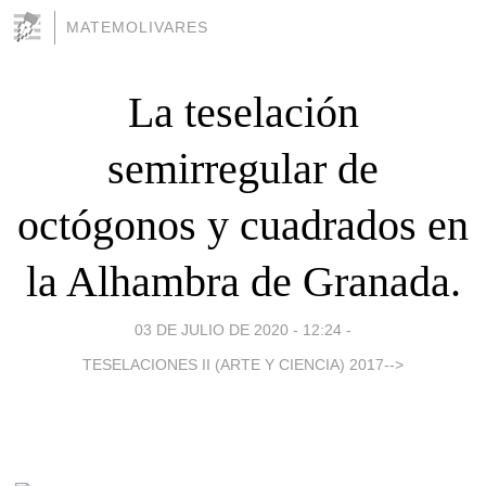
MATEMOLIVARES
La teselación
semirregular de
octógonos y cuadrados en
la Alhambra de Granada.
03 DE JULIO DE 2020 - 12:24
-
TESELACIONES II (ARTE Y CIENCIA) 2017-->