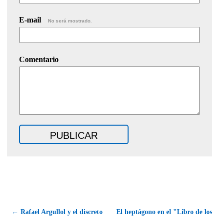
E-mail
No será mostrado.
Comentario
← Rafael Argullol y el discreto
El heptágono en el "Libro de los