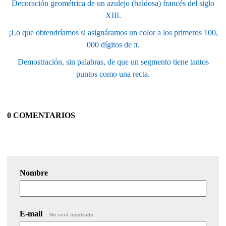
Decoración geométrica de un azulejo (baldosa) francés del siglo
XIII.
¡Lo que obtendríamos si asignáramos un color a los primeros 100,
000 dígitos de π.
Demostración, sin palabras, de que un segmento tiene tantos
puntos como una recta.
0 COMENTARIOS
Nombre
E-mail
No será mostrado.