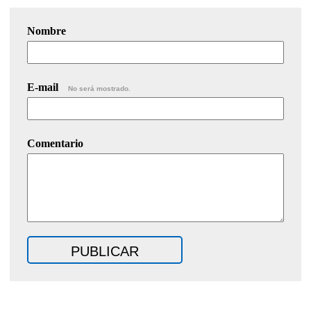
Nombre
E-mail
No será mostrado.
Comentario