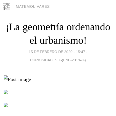
MATEMOLIVARES
¡La geometría ordenando
el urbanismo!
15 DE FEBRERO DE 2020 - 15:47
-
CURIOSIDADES X-(ENE-2019-->)