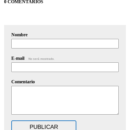
0 COMENTARIOS
Nombre
E-mail
No será mostrado.
Comentario