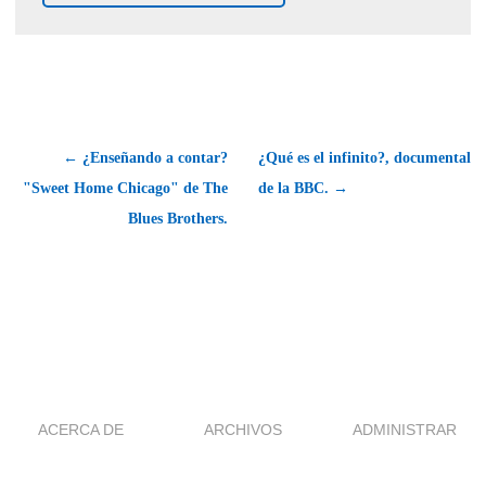
← ¿Enseñando a contar?
¿Qué es el infinito?, documental
"Sweet Home Chicago" de The
de la BBC. →
Blues Brothers.
ACERCA DE
ARCHIVOS
ADMINISTRAR