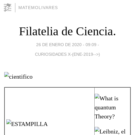
MATEMOLIVARES
Filatelia de Ciencia.
26 DE ENERO DE 2020 - 09:09
-
CURIOSIDADES X-(ENE-2019-->)