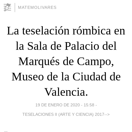
MATEMOLIVARES
La teselación rómbica en
la Sala de Palacio del
Marqués de Campo,
Museo de la Ciudad de
Valencia.
19 DE ENERO DE 2020 - 15:58
-
TESELACIONES II (ARTE Y CIENCIA) 2017-->