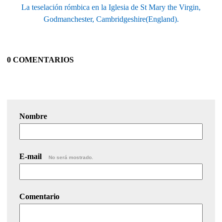
La teselación rómbica en la Iglesia de St Mary the Virgin,
Godmanchester, Cambridgeshire(England).
0 COMENTARIOS
Nombre
E-mail
No será mostrado.
Comentario