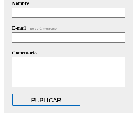
Nombre
E-mail
No será mostrado.
Comentario