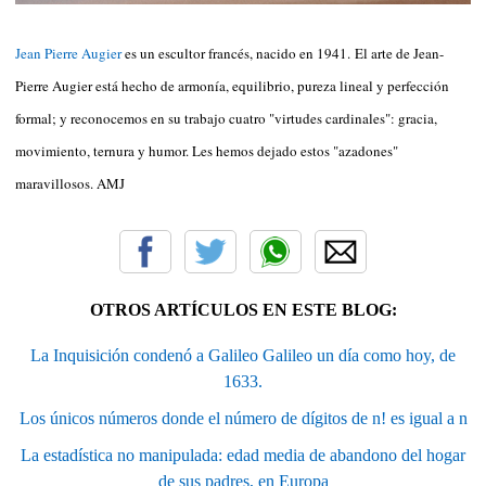
Jean Pierre Augier
es un escultor francés, nacido en 1941. El arte de Jean-
Pierre Augier está hecho de armonía, equilibrio, pureza lineal y perfección
formal; y reconocemos en su trabajo cuatro "virtudes cardinales": gracia,
movimiento, ternura y humor. Les hemos dejado estos "azadones"
maravillosos. AMJ
OTROS ARTÍCULOS EN ESTE BLOG:
La Inquisición condenó a Galileo Galileo un día como hoy, de
1633.
Los únicos números donde el número de dígitos de n! es igual a n
La estadística no manipulada: edad media de abandono del hogar
de sus padres, en Europa