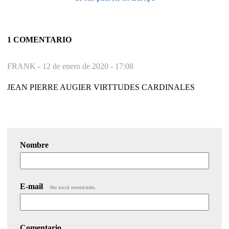
1 COMENTARIO
FRANK -
12 de enero de 2020 - 17:08
JEAN PIERRE AUGIER VIRTTUDES CARDINALES
Nombre
E-mail
No será mostrado.
Comentario